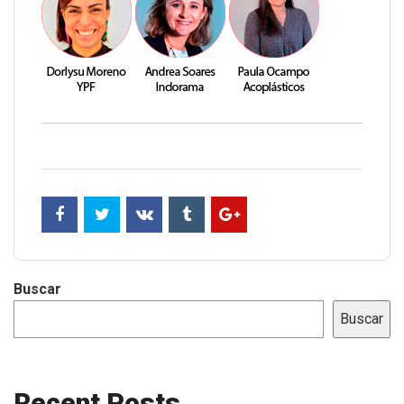
Buscar
Buscar
Recent Posts